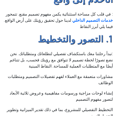
: في قلب كل مساحة استثنائية يكمن مفهوم تصميم مقنع. تتمحور
خدمات التصميم الداخلي
لدينا حول تحقيق رؤيتك على أرض الواقع.
فيما يلي أبرز النقاط
1. التصور والتخطيط
:تبدأ رحلتنا معك باستكشاف تفصيلي لتطلعاتك ومتطلباتك. نحن
نضع تصورًا لخطة تصميم لا تتوافق مع رؤيتك فحسب، بل تتناغم
أيضًا مع المتطلبات العملية للمساحة. النقاط المبنية
مشاورات متعمقة مع العملاء لفهم تفضيلات التصميم ومتطلبات
الوظائف
إنشاء لوحات مزاجية ورسومات مفاهيمية وعروض ثلاثية الأبعاد
لتصور مفهوم التصميم
التخطيط التفصيلي للمشروع، بما في ذلك تقدير الميزانية وتطوير
الجدول الزمني