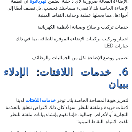
:الإضاءة الفعالة ضرورية لأي داخلية. يضمن
كهربائيونا
أن أنظمة
الإضاءة الخاصة بك لا تضيء مساحتك فحسب، بل تضيف أيضًا إلى
أجواءها، مما يجعلها عملية وجذابة. النقاط المبنية
خدمات تركيب وإصلاح وصيانة الأنظمة الكهربائية
اختيار وتركيب تركيبات الإضاءة الموفرة للطاقة، بما في ذلك
خيارات LED
تصميم ووضع الإضاءة لكل من الجماليات والوظائف
6. خدمات اللافتات: الإدلاء
ببيان
لتعزيز هوية المساحة الخاصة بك، توفر
خدمات اللافتات
لدينا
لافتات فريدة وملفتة للنظر. سواء كان ذلك لأغراض تتعلق بالعلامة
التجارية أو لأغراض جمالية، فإننا نقوم بإنشاء بيانات ملفتة للنظر
تلفت الانتباه. النقاط المبنية: