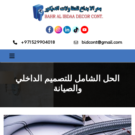
+971529904018
bidcont@gmail.com
الحل الشامل للتصميم الداخلي
والصيانة