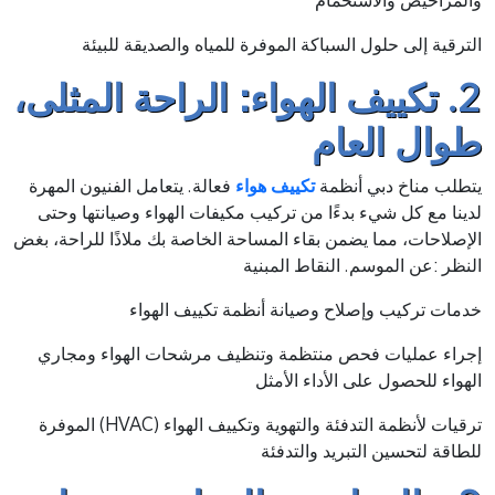
والمراحيض والاستحمام
الترقية إلى حلول السباكة الموفرة للمياه والصديقة للبيئة
2. تكييف الهواء: الراحة المثلى،
طوال العام
يتطلب مناخ دبي أنظمة
تكييف هواء
فعالة. يتعامل الفنيون المهرة
لدينا مع كل شيء بدءًا من تركيب مكيفات الهواء وصيانتها وحتى
الإصلاحات، مما يضمن بقاء المساحة الخاصة بك ملاذًا للراحة، بغض
النظر :عن الموسم. النقاط المبنية
خدمات تركيب وإصلاح وصيانة أنظمة تكييف الهواء
إجراء عمليات فحص منتظمة وتنظيف مرشحات الهواء ومجاري
الهواء للحصول على الأداء الأمثل
ترقيات لأنظمة التدفئة والتهوية وتكييف الهواء (HVAC) الموفرة
للطاقة لتحسين التبريد والتدفئة