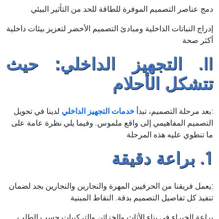
دمج عناصر التصميم الموفرة للطاقة للحد من التأثير البيئي
إدراج النباتات الداخلية ومبادئ التصميم الأخضر لتعزيز بيئات داخلية
أكثر صحة
II. التجهيز الداخلي: حيث
تتشكل الأحلام
:بعد مرحلة التصميم، تبدأ
خدمات التجهيز الداخلي
لدينا في تحويل
التصميم المفاهيمي إلى واقع ملموس. وفيما يلي نظرة عامة على
ما تنطوي عليه هذه المرحلة
1. براعة دقيقة
:يعمل فريقنا من الحرفيين المهرة والنجارين والنجارين بجد لضمان
تنفيذ كل تفاصيل التصميم بدقة. النقاط المبنية
براعة الخبراء في بناء الأثاث والخزائن والتركيبات حسب الطلب