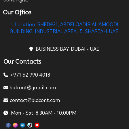
Our Office
Location: SHED#31, ABDELQADIR AL AMOODI
BUILDING, INDUSTRIAL AREA -5, SHARJAH-UAE
BUSINESS BAY, DUBAI - UAE
Our Contacts
+971 52 990 4018
bidcont@gmail.com
contact@bidcont.com
Mon - Sat: 8:30AM - 10:00PM