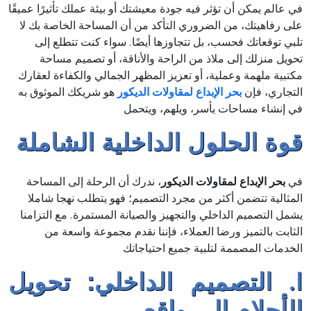
في عالم يمكن أن تؤثر فيه جودة معيشتك أو بيئة عملك تأثيرًا عميقًا
على رفاهيتك، من الضروري التأكد من أن المساحة الخاصة بك لا
تلبي توقعاتك فحسب، بل تتجاوزها أيضًا. سواء كنت تتطلع إلى
تحويل منزلك إلى ملاذ من الراحة والأناقة، أو تصميم مساحة
مكتبية ملهمة وعملية، أو تعزيز المظهر الجمالي والكفاءة لعقارك
التجاري، فإن
بحر الإبداع لمقاولات الديكور
هو شريكك الموثوق به
في إنشاء مساحات يأسر، ويلهم، ويتحمل
قوة الحلول الداخلية الشاملة
في
بحر الإبداع لمقاولات الديكور
، ندرك أن الرحلة إلى المساحة
المثالية تتضمن أكثر من مجرد التصميم؛ فهو يتطلب نهجا شاملا
يشمل التصميم الداخلي والتجهيز والصيانة المستمرة. مع التزامنا
الثابت بالتميز ورضا العملاء، فإننا نقدم مجموعة واسعة من
الخدمات المصممة لتلبية جميع احتياجاتك
I. التصميم الداخلي: تحويل
الأحلام إلى واقع