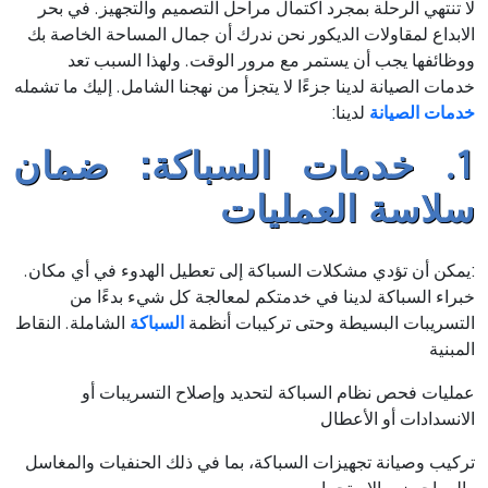
لا تنتهي الرحلة بمجرد اكتمال مراحل التصميم والتجهيز. في بحر
الابداع لمقاولات الديكور نحن ندرك أن جمال المساحة الخاصة بك
ووظائفها يجب أن يستمر مع مرور الوقت. ولهذا السبب تعد
خدمات الصيانة لدينا جزءًا لا يتجزأ من نهجنا الشامل. إليك ما تشمله
خدمات الصيانة
لدينا:
1. خدمات السباكة: ضمان
سلاسة العمليات
:يمكن أن تؤدي مشكلات السباكة إلى تعطيل الهدوء في أي مكان.
خبراء السباكة لدينا في خدمتكم لمعالجة كل شيء بدءًا من
التسريبات البسيطة وحتى تركيبات أنظمة
السباكة
الشاملة. النقاط
المبنية
عمليات فحص نظام السباكة لتحديد وإصلاح التسريبات أو
الانسدادات أو الأعطال
تركيب وصيانة تجهيزات السباكة، بما في ذلك الحنفيات والمغاسل