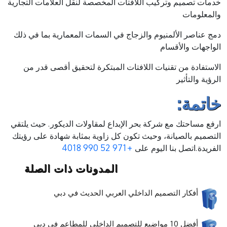
خدمات تصميم وتركيب اللافتات المخصصة لنقل العلامات التجارية
والمعلومات
دمج عناصر الألمنيوم والزجاج في السمات المعمارية بما في ذلك
الواجهات والأقسام
الاستفادة من تقنيات اللافتات المبتكرة لتحقيق أقصى قدر من
الرؤية والتأثير
خاتمة:
ارفع مساحتك مع شركة بحر الإبداع لمقاولات الديكور. حيث يلتقي
التصميم بالصيانة، وحيث تكون كل زاوية بمثابة شهادة على رؤيتك
الفريدة.اتصل بنا اليوم على
+971 52 990 4018
المدونات ذات الصلة
أفكار التصميم الداخلي العربي الحديث في دبي
أفضل 10 مواضيع للتصميم الداخلي للمطاعم في دبي